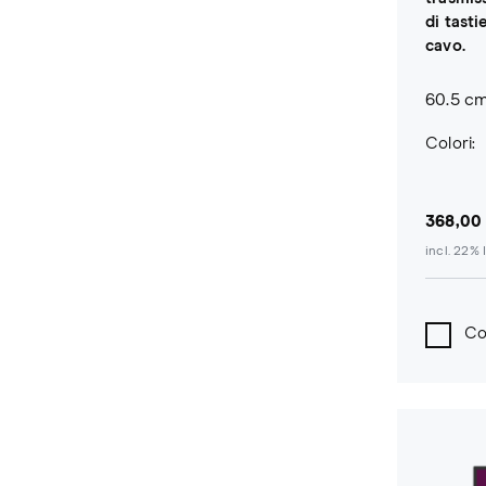
di tast
cavo.
60.5 cm
Colori:
368,00
incl. 22% 
Co