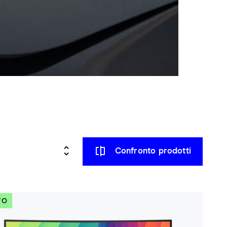
Confronto prodotti
VO