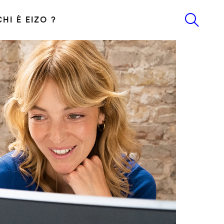
CHI È EIZO ?