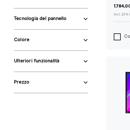
1.784,0
incl. 22% 
Tecnologia del pannello
Co
Colore
Ulteriori funzionalità
Prezzo