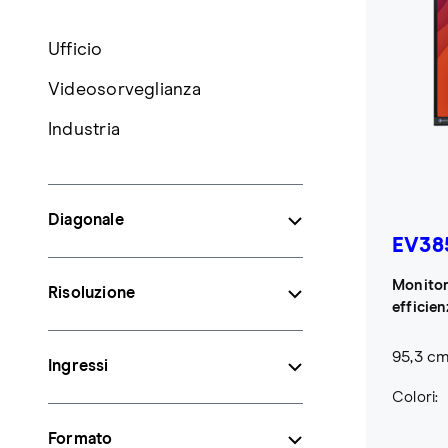
Ufficio
Videosorveglianza
Industria
Diagonale
EV38
Monitor
Risoluzione
efficie
95,3 cm 
Ingressi
Colori:
Formato