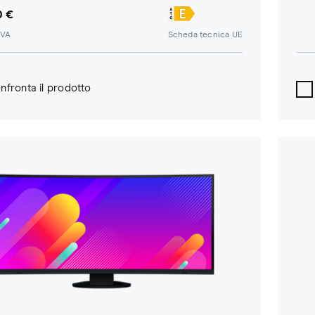
0 €
IVA
Scheda tecnica UE
nfronta il prodotto