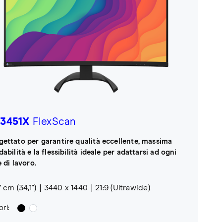
3451X
FlexScan
gettato per garantire qualità eccellente, massima
dabilità e la flessibilità ideale per adattarsi ad ogni
e di lavoro.
 cm (34,1")
3440 x 1440
21:9 (Ultrawide)
ri: