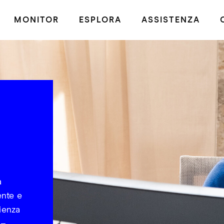
MONITOR
ESPLORA
ASSISTENZA
a
ente e
ienza