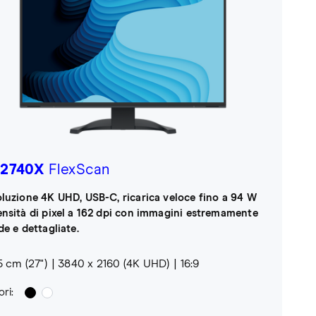
2740X
FlexScan
oluzione 4K UHD, USB-C, ricarica veloce fino a 94 W
ensità di pixel a 162 dpi con immagini estremamente
de e dettagliate.
5 cm (27")
3840 x 2160 (4K UHD)
16:9
ri: