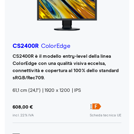
CS2400R
ColorEdge
CS2400R è il modello entry-level della linea
ColorEdge con una qualità visiva eccelsa,
connettività e copertura al 100% dello standard
sRGB/Rec709.
61,1 cm (24,1")
1920 x 1200
IPS
608,00 €
incl. 22% IVA
Scheda tecnica UE