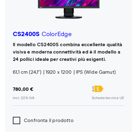
CS2400S
ColorEdge
Il modello CS2400S combina eccellente qualità
visiva e moderna connettività ed è il modello a
24 pollici ideale per creativi più esigenti.
61,1 cm (24,1")
1920 x 1200
IPS (Wide Gamut)
780,00 €
incl. 22% IVA
Scheda tecnica UE
Confronta il prodotto