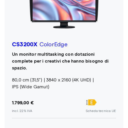
CS3200X
ColorEdge
Un monitor multitasking con dotazioni
complete per i creativi che hanno bisogno di
spazio.
80,0 cm (31,5")
3840 x 2160 (4K UHD)
IPS (Wide Gamut)
1.799,00 €
incl. 22% IVA
Scheda tecnica UE