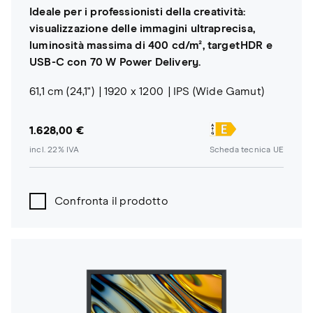
Ideale per i professionisti della creatività:
visualizzazione delle immagini ultraprecisa,
luminosità massima di 400 cd/m², targetHDR e
USB-C con 70 W Power Delivery.
61,1 cm (24,1")
1920 x 1200
IPS (Wide Gamut)
1.628,00 €
incl. 22% IVA
Scheda tecnica UE
Confronta il prodotto