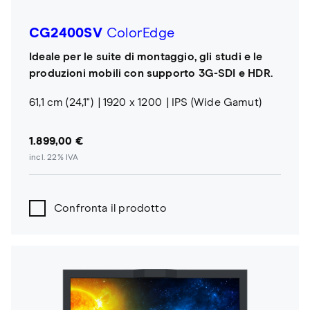
CG2400SV
ColorEdge
Ideale per le suite di montaggio, gli studi e le
produzioni mobili con supporto 3G-SDI e HDR.
61,1 cm (24,1")
1920 x 1200
IPS (Wide Gamut)
1.899,00 €
incl. 22% IVA
Confronta il prodotto