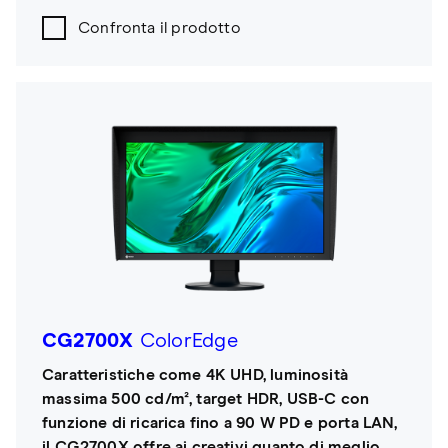
Confronta il prodotto
CG2700X
ColorEdge
Caratteristiche come 4K UHD, luminosità
massima 500 cd/m², target HDR, USB-C con
funzione di ricarica fino a 90 W PD e porta LAN,
il CG2700X offre ai creativi quanto di meglio