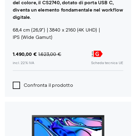
del colore, il CS2740, dotato di porta USB C,
diventa un elemento fondamentale nel workflow
digitale.
68,4 cm (26,9")
3840 x 2160 (4K UHD)
IPS (Wide Gamut)
1.490,00 €
1.623,00 €
incl. 22% IVA
Scheda tecnica UE
Confronta il prodotto