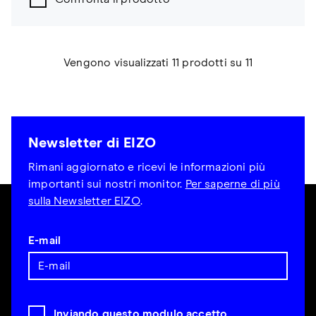
Vengono visualizzati 11 prodotti su 11
Newsletter di EIZO
Rimani aggiornato e ricevi le informazioni più
importanti sui nostri monitor.
Per saperne di più
sulla Newsletter EIZO
.
E-mail
Inviando questo modulo accetto