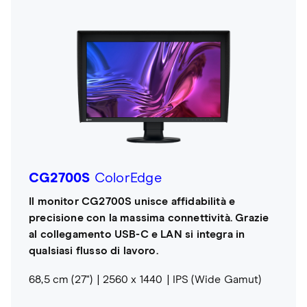
CG2700S
ColorEdge
Il monitor CG2700S unisce affidabilità e
precisione con la massima connettività. Grazie
al collegamento USB-C e LAN si integra in
qualsiasi flusso di lavoro.
68,5 cm (27")
2560 x 1440
IPS (Wide Gamut)