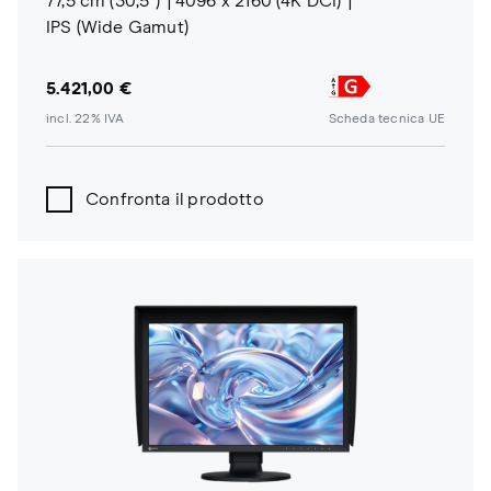
77,5 cm (30,5")
4096 x 2160 (4K DCI)
IPS (Wide Gamut)
5.421,00 €
incl. 22% IVA
Scheda tecnica UE
Confronta il prodotto