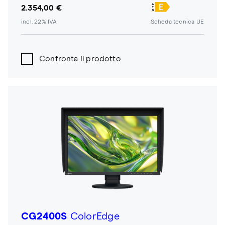
2.354,00 €
incl. 22% IVA
Scheda tecnica UE
Confronta il prodotto
CG2400S
ColorEdge