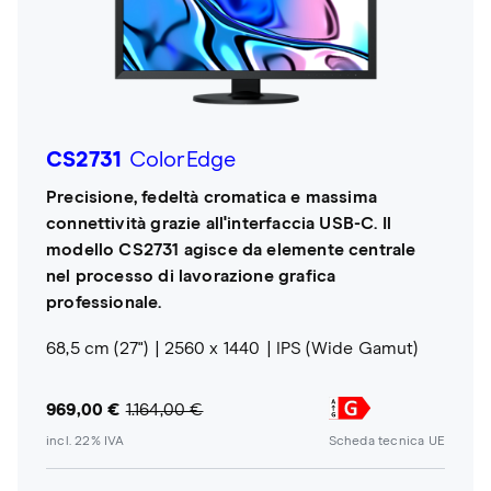
CS2731
ColorEdge
Precisione, fedeltà cromatica e massima
connettività grazie all'interfaccia USB-C. Il
modello CS2731 agisce da elemente centrale
nel processo di lavorazione grafica
professionale.
68,5 cm (27")
2560 x 1440
IPS (Wide Gamut)
969,00 €
1.164,00 €
incl. 22% IVA
Scheda tecnica UE