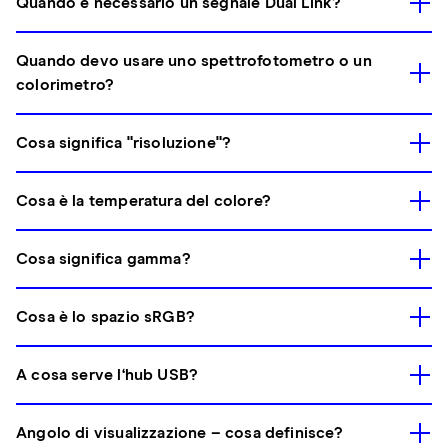
Quando è necessario un segnale Dual Link?
Quando devo usare uno spettrofotometro o un
colorimetro?
Cosa significa "risoluzione"?
Cosa è la temperatura del colore?
Cosa significa gamma?
Cosa è lo spazio sRGB?
A cosa serve l‘hub USB?
Angolo di visualizzazione – cosa definisce?