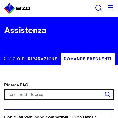
Assistenza
SERVIZIO DI RIPARAZIONE
DOMANDE FREQUENTI
Ricerca FAQ
Con quali VMS sono compatibili FDF2304W-IP,