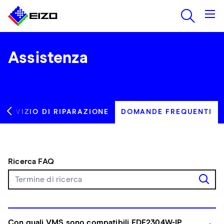
Assistenza
SERVIZIO DI RIPARAZIONE
DOMANDE FREQUENTI
Ricerca FAQ
Con quali VMS sono compatibili FDF2304W-IP,