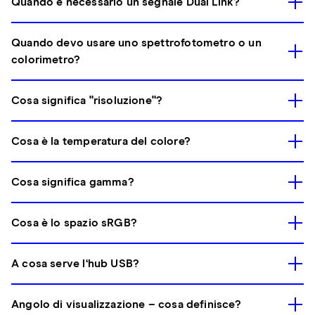
Quando è necessario un segnale Dual Link?
Quando devo usare uno spettrofotometro o un
colorimetro?
Cosa significa "risoluzione"?
Cosa è la temperatura del colore?
Cosa significa gamma?
Cosa è lo spazio sRGB?
A cosa serve l‘hub USB?
Angolo di visualizzazione – cosa definisce?